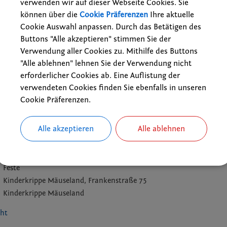
verwenden wir auf dieser Webseite Cookies. Sie
können über die
Cookie Präferenzen
Ihre aktuelle
Cookie Auswahl anpassen. Durch das Betätigen des
Buttons "Alle akzeptieren" stimmen Sie der
Verwendung aller Cookies zu. Mithilfe des Buttons
"Alle ablehnen" lehnen Sie der Verwendung nicht
erforderlicher Cookies ab. Eine Auflistung der
verwendeten Cookies finden Sie ebenfalls in unseren
Cookie Präferenzen.
Alle akzeptieren
Alle ablehnen
12.07.2026 von 15:00
bis 18:00 Uhr
Feste
Kinderkrippe Mäuseland, Frankenstraße 75
Kinderkrippe Mäuseland
cht