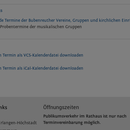
ks
e Termine der Bubenreuther Vereine, Gruppen und kirchlichen Ein
Probentermine der musikalischen Gruppen
 Termin als VCS-Kalenderdatei downloaden
 Termin als iCal-Kalenderdatei downloaden
Öffnungszeiten
nks
Publikumsverkehr im Rathaus ist nur nach
Terminvereinbarung möglich.
Erlangen-Höchstadt