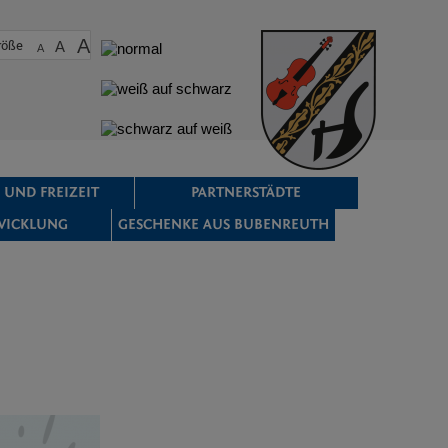
A
röße
A
A
 UND FREIZEIT
PARTNERSTÄDTE
WICKLUNG
GESCHENKE AUS BUBENREUTH