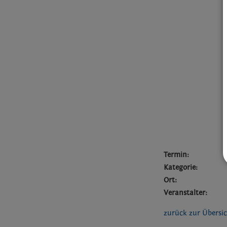
Termin:
Kategorie:
Ort:
Veranstalter:
zurück zur Übersi