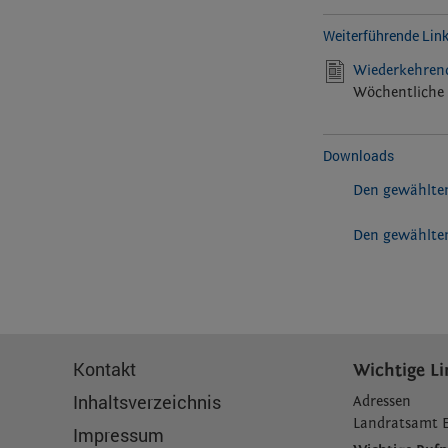
Weiterführende Lin
Wiederkehrend
Wöchentliche 
Downloads
Den gewählten
Den gewählten
Kontakt
Wichtige Li
Inhaltsverzeichnis
Adressen
L
andratsamt 
Impressum