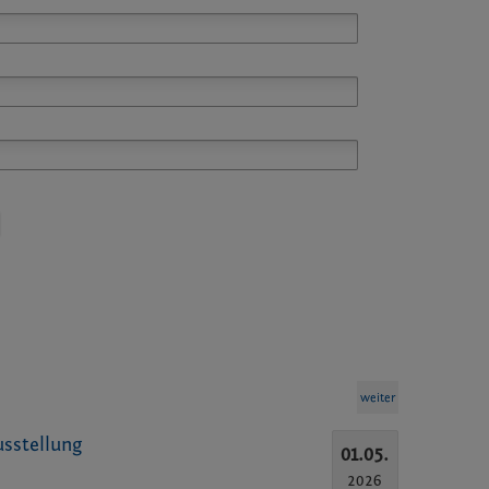
weiter
usstellung
01.05.
2026