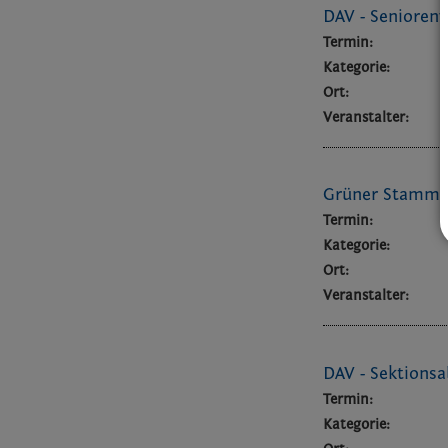
DAV - Seniore
Termin:
Kategorie:
Ort:
Veranstalter:
Grüner Stammt
Termin:
Kategorie:
Ort:
Veranstalter:
DAV - Sektionsa
Termin:
Kategorie: