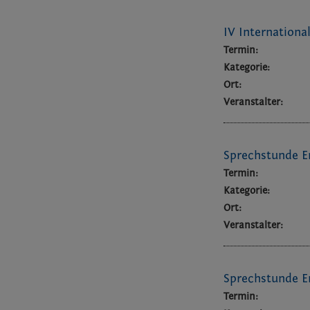
IV Internationa
Termin:
Kategorie:
Ort:
Veranstalter:
Sprechstunde E
Termin:
Kategorie:
Ort:
Veranstalter:
Sprechstunde E
Termin: