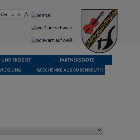
A
röße
A
A
 UND FREIZEIT
PARTNERSTÄDTE
WICKLUNG
GESCHENKE AUS BUBENREUTH