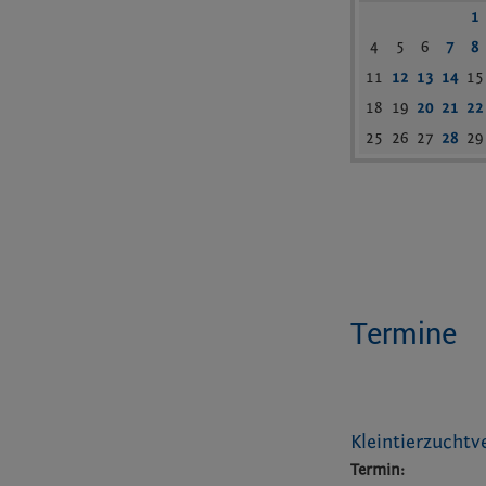
1
4
5
6
7
8
11
12
13
14
15
18
19
20
21
22
25
26
27
28
29
Termine
Kleintierzuchtv
Termin: