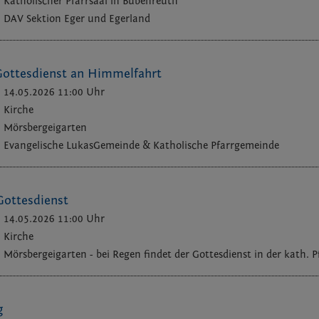
Katholischer Pfarrsaal in Bubenreuth
DAV Sektion Eger und Egerland
ottesdienst an Himmelfahrt
14.05.2026 11:00 Uhr
Kirche
Mörsbergeigarten
Evangelische LukasGemeinde & Katholische Pfarrgemeinde
ottesdienst
14.05.2026 11:00 Uhr
Kirche
Mörsbergeigarten - bei Regen findet der Gottesdienst in der kath. P
g