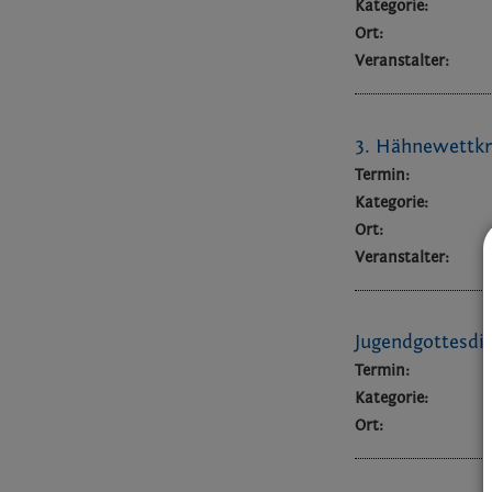
Kategorie:
Ort:
Veranstalter:
3. Hähnewettkr
Termin:
Kategorie:
Ort:
Veranstalter:
Jugendgottesdi
Termin:
Kategorie:
Ort: