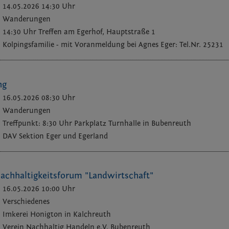
14.05.2026 14:30 Uhr
Wanderungen
14:30 Uhr Treffen am Egerhof, Hauptstraße 1
Kolpingsfamilie - mit Voranmeldung bei Agnes Eger: Tel.Nr. 25231
ng
16.05.2026 08:30 Uhr
Wanderungen
Treffpunkt: 8:30 Uhr Parkplatz Turnhalle in Bubenreuth
DAV Sektion Eger und Egerland
achhaltigkeitsforum "Landwirtschaft"
16.05.2026 10:00 Uhr
Verschiedenes
Imkerei Honigton in Kalchreuth
Verein Nachhaltig Handeln e.V. Bubenreuth