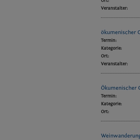
Ort:
Veranstalter:
ökumenischer G
Termin:
Kategorie:
Ort:
Veranstalter:
Ökumenischer G
Termin:
Kategorie:
Ort:
Weinwanderun