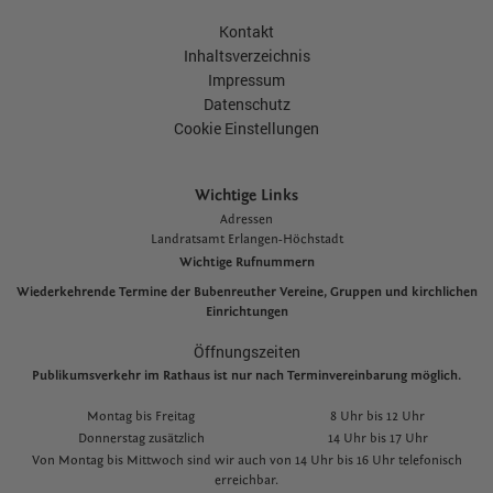
Kontakt
Inhaltsverzeichnis
Impressum
Datenschutz
Cookie Einstellungen
Wichtige Links
Adressen
L
andratsamt Erlangen-Höchstadt
Wichtige Rufnummern
Wiederkehrende Termine der Bubenreuther Vereine, Gruppen und kirchlichen
Einrichtungen
Öffnungszeiten
Publikumsverkehr im Rathaus ist nur nach Terminvereinbarung möglich.
Montag bis Freitag
8 Uhr bis 12 Uhr
Donnerstag zusätzlich
14 Uhr bis 17 Uhr
Von Montag bis Mittwoch sind wir auch von 14 Uhr bis 16 Uhr telefonisch
erreichbar.