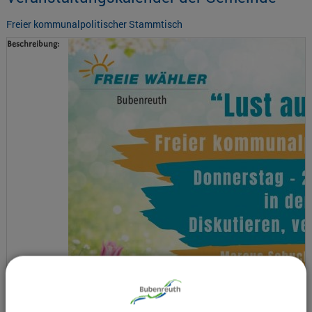
Freier kommunalpolitischer Stammtisch
Beschreibung:
Termin:
28.05.2026 19:30 Uhr