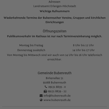
Adressen
L
andratsamt Erlangen-Höchstadt
Wichtige Rufnummern
Wiederkehrende Termine der Bubenreuther Vereine, Gruppen und kirchlichen
Einrichtungen
Öffnungszeiten
Publikumsverkehr im Rathaus ist nur nach Terminvereinbarung möglich.
Montag bis Freitag
8 Uhr bis 12 Uhr
Donnerstag zusätzlich
14 Uhr bis 17 Uhr
Von Montag bis Mittwoch sind wir auch von 14 Uhr bis 16 Uhr telefonisch
erreichbar.
Gemeinde Bubenreuth
Birkenallee 51
91088 Bubenreuth
09131 8839 - 0
09131 8839 - 22
info@bubenreuth.de
www.bubenreuth.de