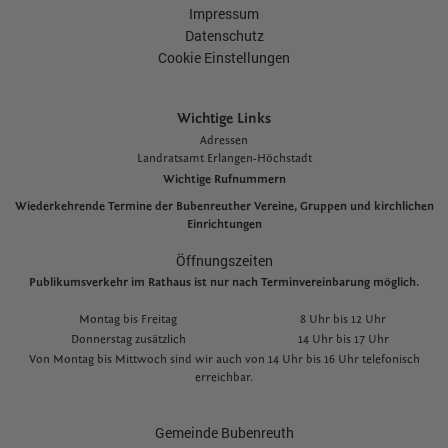
Impressum
Datenschutz
Cookie Einstellungen
Wichtige Links
Adressen
L
andratsamt Erlangen-Höchstadt
Wichtige Rufnummern
Wiederkehrende Termine der Bubenreuther Vereine, Gruppen und kirchlichen
Einrichtungen
Öffnungszeiten
Publikumsverkehr im Rathaus ist nur nach Terminvereinbarung möglich.
Montag bis Freitag
8 Uhr bis 12 Uhr
Donnerstag zusätzlich
14 Uhr bis 17 Uhr
Von Montag bis Mittwoch sind wir auch von 14 Uhr bis 16 Uhr telefonisch
erreichbar.
Gemeinde Bubenreuth