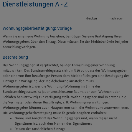
Dienstleistungen A - Z
drucken
nach oben
Wohnungsgeberbestätigung; Vorlage
Wenn Sie eine neue Wohnung beziehen, benötigen Sie eine Bestätigung Ihres
Wohnungsgebers über den Einzug. Diese müssen Sie der Meldebehörde bei jeder
Anmeldung vorlegen.
Beschreibung
Der Wohnungsgeber ist verpflichtet, bei der Anmeldung einer Wohnung
mitzuwirken. Das Bundesmeldegesetz sieht in § 19 vor, dass der Wohnungsgeber
oder eine von ihm beauftragte Person dem Meldepflichtigen eine Bestätigung des
Einzugs zur Vorlage bei der Meldebehörde ausstellen muss:
Wohnungsgeber ist, wer die Wohnung (Wohnung im Sinne des
Bundesmeldegesetzes ist jeder umschlossene Raum, der zum Wohnen oder
Schlafen benutzt wird) zur Verfügung stellt. Wohnungsgeber sind in erster Linie
die Vermieter oder deren Beauftragte, z. B. Wohnungsverwaltungen.
Wohnungsgeber können auch Hauptmieter sein, die Wohnraum untervermieten.
Die Wohnungsgeberbestätigung muss folgende Angaben enthalten:
Name und Anschrift des Wohnungsgebers und, wenn dieser nicht
Eigentümer ist, auch den Namen des Eigentümers
Datum des tatsächlichen Einzugs