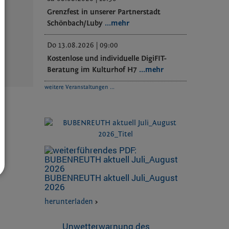
Grenzfest in unserer Partnerstadt
Schönbach/Luby
...mehr
Do 13.08.2026 | 09:00
Kostenlose und individuelle DigiFIT-
Beratung im Kulturhof H7
...mehr
weitere Veranstaltungen ...
BUBENREUTH aktuell Juli_August
2026
herunterladen
>
Unwetterwarnung des