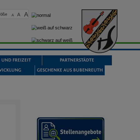
A
röße
A
A
 UND FREIZEIT
PARTNERSTÄDTE
WICKLUNG
GESCHENKE AUS BUBENREUTH