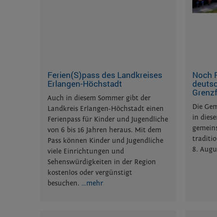
Ferien(S)pass des Landkreises
Noch P
Erlangen-Höchstadt
deuts
Grenzf
Auch in diesem Sommer gibt der
Die Gem
Landkreis Erlangen-Höchstadt einen
in dies
Ferienpass für Kinder und Jugendliche
gemein
von 6 bis 16 Jahren heraus. Mit dem
traditi
Pass können Kinder und Jugendliche
8. Augu
viele Einrichtungen und
Sehenswürdigkeiten in der Region
kostenlos oder vergünstigt
besuchen.
…mehr