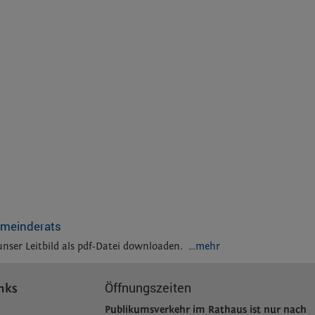
emeinderats
unser Leitbild als pdf-Datei downloaden.
…mehr
Öffnungszeiten
nks
Publikumsverkehr im Rathaus ist nur nach