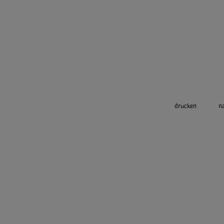
drucken
n