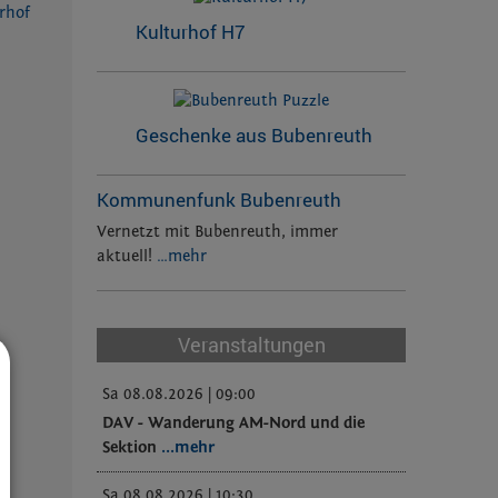
Kulturhof H7
Geschenke aus Bubenreuth
Kommunenfunk Bubenreuth
Vernetzt mit Bubenreuth, immer
aktuell!
…mehr
Veranstaltungen
r
Sa 08.08.2026 | 09:00
DAV - Wanderung AM-Nord und die
Sektion
...mehr
Sa 08.08.2026 | 10:30