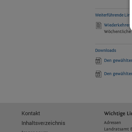
Weiterführende Lin
Wiederkehrend
Wöchentliche 
Downloads
Den gewählten
Den gewählten
Kontakt
Wichtige Li
Inhaltsverzeichnis
Adressen
L
andratsamt 