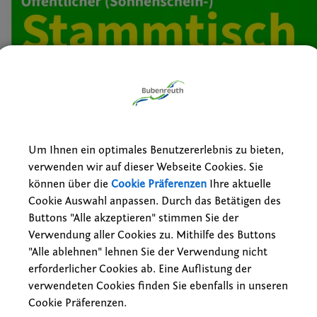
Um Ihnen ein optimales Benutzererlebnis zu bieten,
verwenden wir auf dieser Webseite Cookies. Sie
können über die
Cookie Präferenzen
Ihre aktuelle
Cookie Auswahl anpassen. Durch das Betätigen des
Buttons "Alle akzeptieren" stimmen Sie der
08.09.2025 19:30 Uhr
Verwendung aller Cookies zu. Mithilfe des Buttons
Parteien
"Alle ablehnen" lehnen Sie der Verwendung nicht
Gasthaus zur Post, Bubenreuth
erforderlicher Cookies ab. Eine Auflistung der
Bündnis 90/Grüne Ortsverband Bubenreuth
verwendeten Cookies finden Sie ebenfalls in unseren
Cookie Präferenzen.
cht