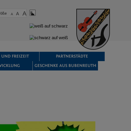
A
röße
A
A
 UND FREIZEIT
PARTNERSTÄDTE
WICKLUNG
GESCHENKE AUS BUBENREUTH