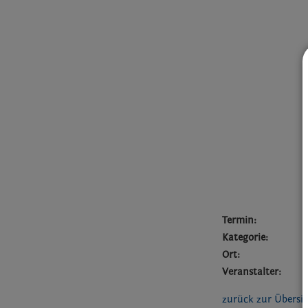
Termin:
Kategorie:
Ort:
Veranstalter:
zurück zur Übersi