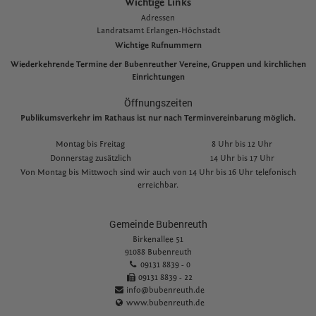
Wichtige Links
Adressen
L
andratsamt Erlangen-Höchstadt
Wichtige Rufnummern
Wiederkehrende Termine der Bubenreuther Vereine, Gruppen und kirchlichen
Einrichtungen
Öffnungszeiten
Publikumsverkehr im Rathaus ist nur nach Terminvereinbarung möglich.
Montag bis Freitag
8 Uhr bis 12 Uhr
Donnerstag zusätzlich
14 Uhr bis 17 Uhr
Von Montag bis Mittwoch sind wir auch von 14 Uhr bis 16 Uhr telefonisch
erreichbar.
Gemeinde Bubenreuth
Birkenallee 51
91088 Bubenreuth
09131 8839 - 0
09131 8839 - 22
info@bubenreuth.de
www.bubenreuth.de