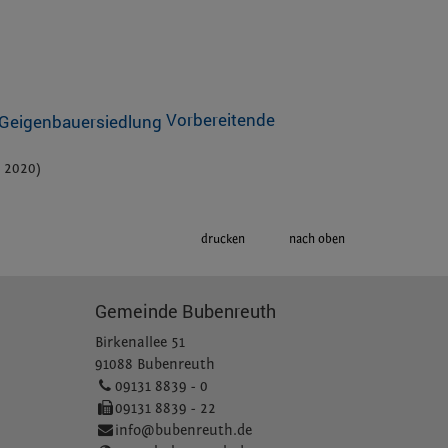
Vorbereitende
 2020)
drucken
nach oben
Gemeinde Bubenreuth
Birkenallee 51
91088 Bubenreuth
09131 8839 - 0
09131 8839 - 22
info@bubenreuth.de