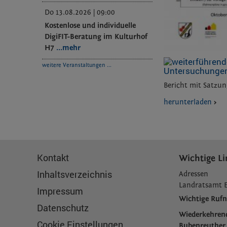
Do 13.08.2026 | 09:00
Kostenlose und individuelle
DigiFIT-Beratung im Kulturhof
H7
...mehr
weitere Veranstaltungen ...
Untersuchungen
Bericht mit Satzu
herunterladen
>
Kontakt
Wichtige Li
Inhaltsverzeichnis
Adressen
L
andratsamt 
Impressum
Wichtige Ru
Datenschutz
Wiederkehren
Cookie Einstellungen
Bubenreuther 