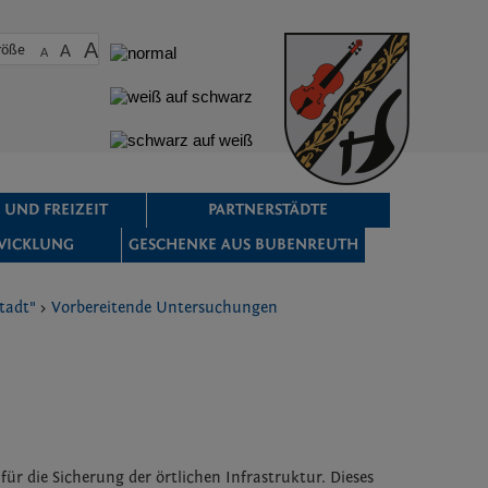
A
röße
A
A
 UND FREIZEIT
PARTNERSTÄDTE
WICKLUNG
GESCHENKE AUS BUBENREUTH
tadt"
>
Vorbereitende Untersuchungen
r die Sicherung der örtlichen Infrastruktur. Dieses