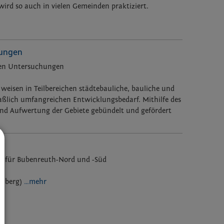
ird so auch in vielen Gemeinden praktiziert.
hungen
den Untersuchungen
 weisen in Teilbereichen städtebauliche, bauliche und
aßlich umfangreichen Entwicklungsbedarf. Mithilfe des
nd Aufwertung der Gebiete gebündelt und gefördert
n für Bubenreuth-Nord und -Süd
rnberg)
…mehr