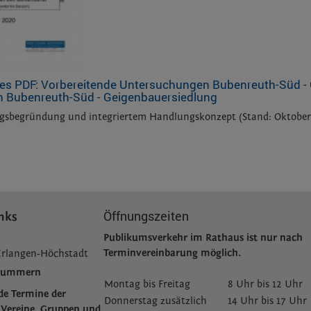
 Bubenreuth-Süd - Geigenbauersiedlung
ngsbegründung und integriertem Handlungskonzept (Stand: Oktober
Öffnungszeiten
nks
Publikumsverkehr im Rathaus ist nur nach
Terminvereinbarung möglich.
Erlangen-Höchstadt
fnummern
Montag bis Freitag
8 Uhr bis 12 Uhr
de Termine der
Donnerstag zusätzlich
14 Uhr bis 17 Uhr
Vereine, Gruppen und