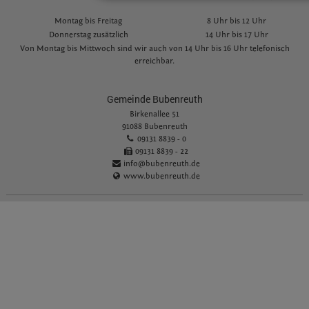
Montag bis Freitag
8 Uhr bis 12 Uhr
Donnerstag zusätzlich
14 Uhr bis 17 Uhr
Von Montag bis Mittwoch sind wir auch von 14 Uhr bis 16 Uhr telefonisch
erreichbar.
Gemeinde Bubenreuth
Birkenallee 51
91088 Bubenreuth
09131 8839 - 0
09131 8839 - 22
info@bubenreuth.de
www.bubenreuth.de