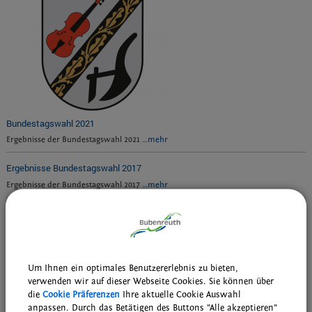
Bundestagswahl 2021
Ergebnisse der Bundestagswahl 2021
…mehr
Ergebnisse Bundestagswahl 2017
Ergebnisse der Bundestagswahl 2017
…mehr
Ergebnisse Bundestagswahl 2013
Ergebnisse der Bundestagswahl 2013
…mehr
drucken
nach oben
Um Ihnen ein optimales Benutzererlebnis zu bieten,
verwenden wir auf dieser Webseite Cookies. Sie können über
die
Cookie Präferenzen
Ihre aktuelle Cookie Auswahl
anpassen. Durch das Betätigen des Buttons "Alle akzeptieren"