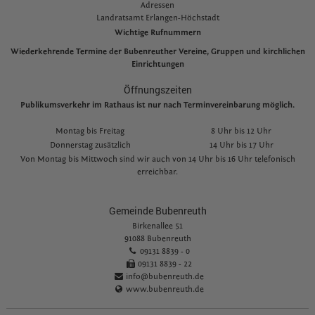
Adressen
L
andratsamt Erlangen-Höchstadt
Wichtige Rufnummern
Wiederkehrende Termine der Bubenreuther Vereine, Gruppen und kirchlichen
Einrichtungen
Öffnungszeiten
Publikumsverkehr im Rathaus ist nur nach Terminvereinbarung möglich.
Montag bis Freitag
8 Uhr bis 12 Uhr
Donnerstag zusätzlich
14 Uhr bis 17 Uhr
Von Montag bis Mittwoch sind wir auch von 14 Uhr bis 16 Uhr telefonisch
erreichbar.
Gemeinde Bubenreuth
Birkenallee 51
91088 Bubenreuth
09131 8839 - 0
09131 8839 - 22
info@bubenreuth.de
www.bubenreuth.de