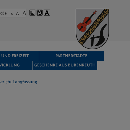
A
röße
A
A
 UND FREIZEIT
PARTNERSTÄDTE
WICKLUNG
GESCHENKE AUS BUBENREUTH
Bericht Langfassung