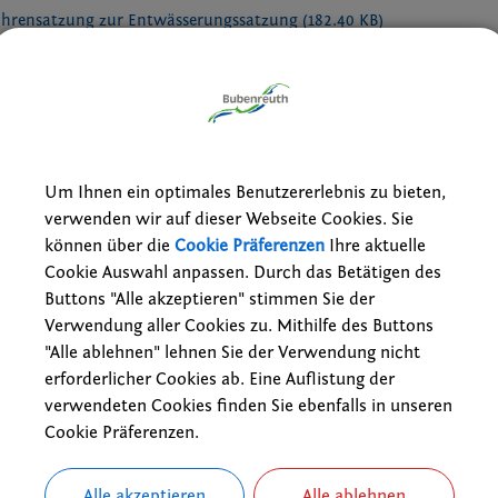
bührensatzung zur Entwässerungssatzung
(182.40 KB)
ragssatzung_gültig ab 10052024
(107.73 KB)
ensatzung
(116.23 KB)
eiwillige Feuerwehr
(55.15 KB)
Um Ihnen ein optimales Benutzererlebnis zu bieten,
verwenden wir auf dieser Webseite Cookies. Sie
nsatzung 2022
(129.41 KB)
können über die
Cookie Präferenzen
Ihre aktuelle
ung von Fragen des örtlichen Gemeindeverfassungsrecht_2026
(22.4
Cookie Auswahl anpassen. Durch das Betätigen des
Buttons "Alle akzeptieren" stimmen Sie der
 für den Gemeinderat von Bubenreuth 2026
(337.32 KB)
Verwendung aller Cookies zu. Mithilfe des Buttons
"Alle ablehnen" lehnen Sie der Verwendung nicht
zung
(29.01 KB)
erforderlicher Cookies ab. Eine Auflistung der
nde Bubenreuth über die Hausnummerierung sowie Benennung der 
verwendeten Cookies finden Sie ebenfalls in unseren
Cookie Präferenzen.
ung
(33.01 KB)
ensatzung
(20.66 KB)
Alle akzeptieren
Alle ablehnen