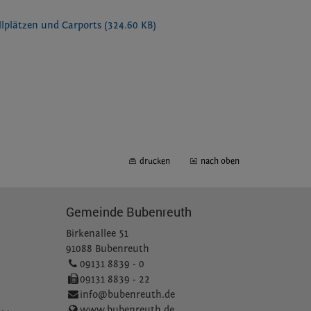
ellplätzen und Carports
(324.60 KB)
drucken
nach oben
Gemeinde Bubenreuth
Birkenallee 51
91088 Bubenreuth
09131 8839 - 0
09131 8839 - 22
info@bubenreuth.de
www.bubenreuth.de