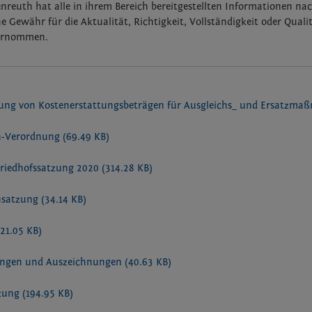
reuth hat alle in ihrem Bereich bereitgestellten Informationen na
e Gewähr für die Aktualität, Richtigkeit, Vollständigkeit oder Qualit
ernommen.
ung von Kostenerstattungsbeträgen für Ausgleichs_ und Ersatzm
n-Verordnung
(69.49 KB)
Friedhofssatzung 2020
(314.28 KB)
nsatzung
(34.14 KB)
(21.05 KB)
ungen und Auszeichnungen
(40.63 KB)
tzung
(194.95 KB)