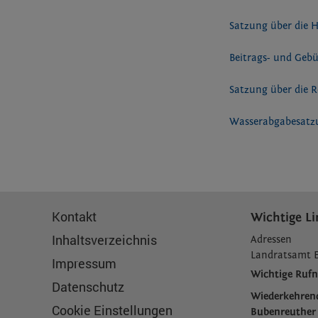
Satzung über die H
Beitrags- und Ge
Satzung über die R
Wasserabgabesat
Kontakt
Wichtige Li
Inhaltsverzeichnis
Adressen
L
andratsamt 
Impressum
Wichtige Ru
Datenschutz
Wiederkehren
Cookie Einstellungen
Bubenreuther 