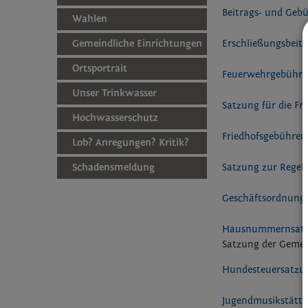
Beitrags- und Ge
Wahlen
Gemeindliche Einrichtungen
Erschließungsbeit
Ortsportrait
Feuerwehrgebühr
Unser Trinkwasser
Satzung für die Fr
Hochwasserschutz
Friedhofsgebühre
Lob? Anregungen? Kritik?
Schadensmeldung
Satzung zur Regel
Geschäftsordnung
Hausnummernsat
Satzung der Gemei
Hundesteuersatz
Jugendmusikstätt