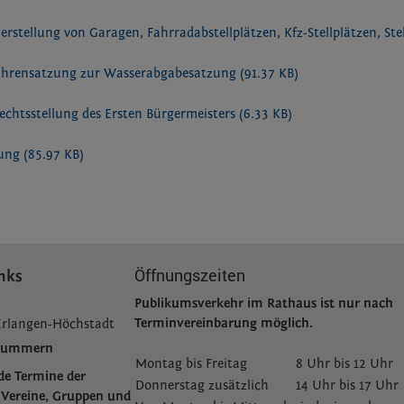
erstellung von Garagen, Fahrradabstellplätzen, Kfz-Stellplätzen, St
bührensatzung zur Wasserabgabesatzung
(91.37 KB)
echtsstellung des Ersten Bürgermeisters
(6.33 KB)
zung
(85.97 KB)
Öffnungszeiten
nks
Publikumsverkehr im Rathaus ist nur nach
Terminvereinbarung möglich.
Erlangen-Höchstadt
fnummern
Montag bis Freitag
8 Uhr bis 12 Uhr
de Termine der
Donnerstag zusätzlich
14 Uhr bis 17 Uhr
Vereine, Gruppen und