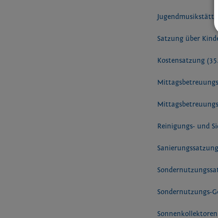
Jugendmusikstätte
Satzung über Kinde
Kostensatzung
(35
Mittagsbetreuungs
Mittagsbetreuungs
Reinigungs- und 
Sanierungssatzung
Sondernutzungss
Sondernutzungs-
Sonnenkollektoren 