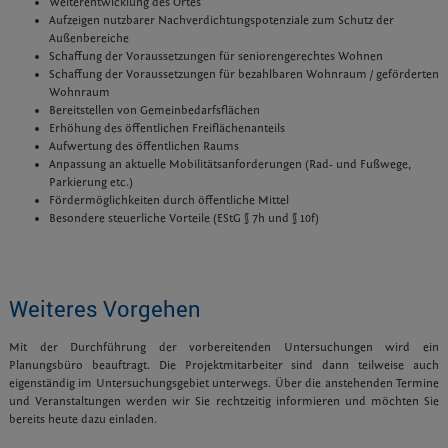
Weiterentwicklung des Ortes
Aufzeigen nutzbarer Nachverdichtungspotenziale zum Schutz der
Außenbereiche
Schaffung der Voraussetzungen für seniorengerechtes Wohnen
Schaffung der Voraussetzungen für bezahlbaren Wohnraum / geförderten
Wohnraum
Bereitstellen von Gemeinbedarfsflächen
Erhöhung des öffentlichen Freiflächenanteils
Aufwertung des öffentlichen Raums
Anpassung an aktuelle Mobilitätsanforderungen (Rad- und Fußwege,
Parkierung etc.)
Fördermöglichkeiten durch öffentliche Mittel
Besondere steuerliche Vorteile (EStG § 7h und § 10f)
Weiteres Vorgehen
Mit der Durchführung der vorbereitenden Untersuchungen wird ein
Planungsbüro beauftragt. Die Projektmitarbeiter sind dann teilweise auch
eigenständig im Untersuchungsgebiet unterwegs. Über die anstehenden Termine
und Veranstaltungen werden wir Sie rechtzeitig informieren und möchten Sie
bereits heute dazu einladen.