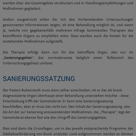
werden über das Gesamtgebiet strukturiert und in Handlungsempfehlungen und
Maßnahmen gegliedert.
Anders ausgedrückt sollen die mit den Vorbereitenden Untersuchungen
gewonnenen Informationen zeigen, ob eine Behandlung möglich ist, und wenn
ja, welche von gegebenenfalls mehreren infrage kommenden Therapien des
betroffenen Organs zu empfehlen wäre. Dazu werden auch die Kosten für die
anstehenden Maßnahmen aufgestellt.
Die Therapie erfolgt dann nur für das betroffene Organ, also nur im
„
Sanierungsgebiet
“, das normalerweise lediglich einen Teilbereich des
Untersuchungsgebiets umfasst.
SANIERUNGSSATZUNG
Der Patient Bubenreuth muss dann selber entscheiden, ob er das als krank
diagnostizierte Organ überhaupt einer Behandlung unterziehen möchte – diese
Entscheidung trifft der Gemeinderat: Er kann eine Sanierungssatzung
beschließen, aber er muss das nicht tun. Den Inhalt der Sanierungssatzung, also
die Art der zur Sanierung anzuwendenden Maßnahmen, die „Therapie“, legt der
Gemeinderat ebenso fest wie den Umgriff des Sanierungsgebiets.
Dies sind dann die Grundlagen, um in das jeweils entsprechende Programm der
Städtebauförderung von Bund und/oder Land aufgenommen werden zu können