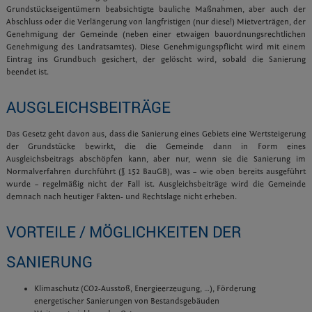
Grundstückseigentümern beabsichtigte bauliche Maßnahmen, aber auch der
Abschluss oder die Verlängerung von langfristigen (nur diese!) Mietverträgen, der
Genehmigung der Gemeinde (neben einer etwaigen bauordnungsrechtlichen
Genehmigung des Landratsamtes). Diese Genehmigungspflicht wird mit einem
Eintrag ins Grundbuch gesichert, der gelöscht wird, sobald die Sanierung
beendet ist.
AUSGLEICHSBEITRÄGE
Das Gesetz geht davon aus, dass die Sanierung eines Gebiets eine Wertsteigerung
der Grundstücke bewirkt, die die Gemeinde dann in Form eines
Ausgleichsbeitrags abschöpfen kann, aber nur, wenn sie die Sanierung im
Normalverfahren durchführt (§ 152 BauGB), was – wie oben bereits ausgeführt
wurde – regelmäßig nicht der Fall ist. Ausgleichsbeiträge wird die Gemeinde
demnach nach heutiger Fakten- und Rechtslage nicht erheben.
VORTEILE / MÖGLICHKEITEN DER
SANIERUNG
Klimaschutz (CO2-Ausstoß, Energieerzeugung, …), Förderung
energetischer Sanierungen von Bestandsgebäuden