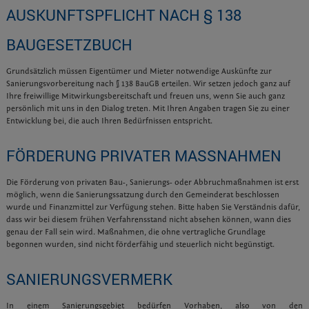
AUSKUNFTSPFLICHT NACH § 138
BAUGESETZBUCH
Grundsätzlich müssen Eigentümer und Mieter notwendige Auskünfte zur
Sanierungsvorbereitung nach § 138 BauGB erteilen. Wir setzen jedoch ganz auf
Ihre freiwillige Mitwirkungsbereitschaft und freuen uns, wenn Sie auch ganz
persönlich mit uns in den Dialog treten. Mit Ihren Angaben tragen Sie zu einer
Entwicklung bei, die auch Ihren Bedürfnissen entspricht.
FÖRDERUNG PRIVATER MASSNAHMEN
Die Förderung von privaten Bau-, Sanierungs- oder Abbruchmaßnahmen ist erst
möglich, wenn die Sanierungssatzung durch den Gemeinderat beschlossen
wurde und Finanzmittel zur Verfügung stehen. Bitte haben Sie Verständnis dafür,
dass wir bei diesem frühen Verfahrensstand nicht absehen können, wann dies
genau der Fall sein wird. Maßnahmen, die ohne vertragliche Grundlage
begonnen wurden, sind nicht förderfähig und steuerlich nicht begünstigt.
SANIERUNGSVERMERK
In einem Sanierungsgebiet bedürfen Vorhaben, also von den