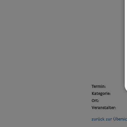
Termin:
Kategorie:
Ort:
Veranstalter:
zurück zur Übersi