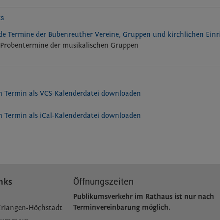
ks
e Termine der Bubenreuther Vereine, Gruppen und kirchlichen Ein
Probentermine der musikalischen Gruppen
 Termin als VCS-Kalenderdatei downloaden
 Termin als iCal-Kalenderdatei downloaden
Öffnungszeiten
nks
Publikumsverkehr im Rathaus ist nur nach
Terminvereinbarung möglich.
Erlangen-Höchstadt