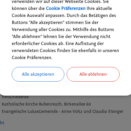
verwenden wir auf dieser Webseite Cookies. Sie
können über die
Cookie Präferenzen
Ihre aktuelle
Cookie Auswahl anpassen. Durch das Betätigen des
Buttons "Alle akzeptieren" stimmen Sie der
Verwendung aller Cookies zu. Mithilfe des Buttons
"Alle ablehnen" lehnen Sie der Verwendung nicht
erforderlicher Cookies ab. Eine Auflistung der
verwendeten Cookies finden Sie ebenfalls in unseren
Cookie Präferenzen.
Alle akzeptieren
Alle ablehnen
18.07.2026 16:00 Uhr
Verschiedenes
Katholische Kirche Bubenreuth, Birkenallee 60
Evangelische LukasGemeinde - Anne Voltz und Claudia Elsinger
cht