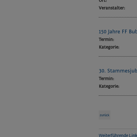
Ort:
Veranstalter:
150 Jahre FF Bu
Termin:
Kategorie:
30. Stammesjub
Termin:
Kategorie:
zurück
Weiterführende Lin