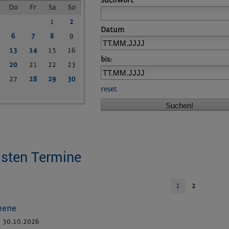
Suchwort
Do
Fr
Sa
So
1
2
Datum
6
7
8
9
13
14
15
16
bis:
20
21
22
23
27
28
29
30
reset
lsten Termine
1
2
mene
30.10.2026