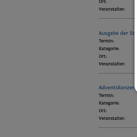
Ort:
Veranstalter:
Ausgabe der St
Termin:
Kategorie:
Ort:
Veranstalter:
Adventskonzert
Termin:
Kategorie:
Ort:
Veranstalter: