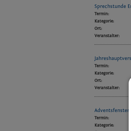
Sprechstunde E
Termin:
Kategorie:
Ort:
Veranstalter:
Jahreshauptve
Termin:
Kategorie:
Ort:
Veranstalter:
Adventsfenster 
Termin:
Kategorie: