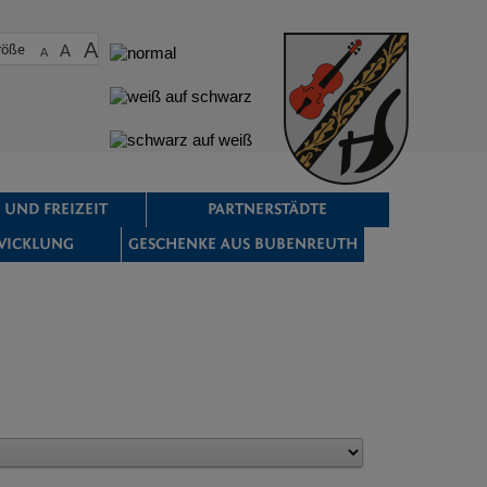
A
röße
A
A
 UND FREIZEIT
PARTNERSTÄDTE
WICKLUNG
GESCHENKE AUS BUBENREUTH