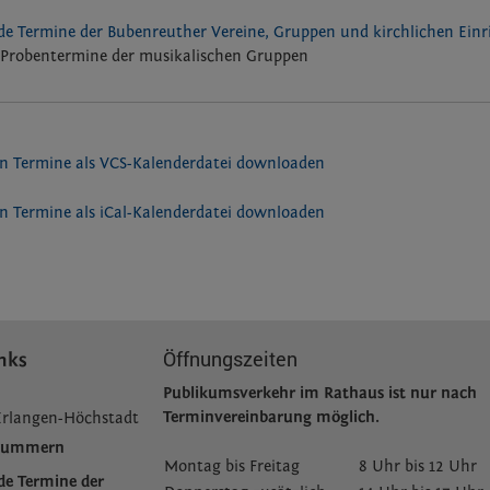
e Termine der Bubenreuther Vereine, Gruppen und kirchlichen Ein
Probentermine der musikalischen Gruppen
n Termine als VCS-Kalenderdatei downloaden
n Termine als iCal-Kalenderdatei downloaden
Öffnungszeiten
nks
Publikumsverkehr im Rathaus ist nur nach
Terminvereinbarung möglich.
Erlangen-Höchstadt
fnummern
Montag bis Freitag
8 Uhr bis 12 Uhr
de Termine der