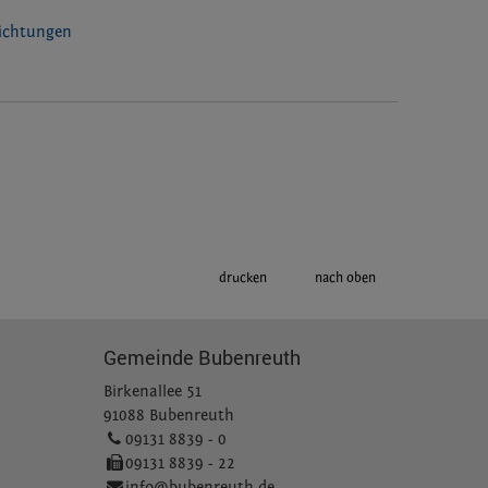
richtungen
drucken
nach oben
Gemeinde Bubenreuth
Birkenallee 51
91088 Bubenreuth
09131 8839 - 0
09131 8839 - 22
info@bubenreuth.de