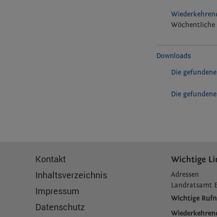
Wiederkehrend
Wöchentliche 
Downloads
Die gefundene
Die gefundene
Kontakt
Wichtige Li
Inhaltsverzeichnis
Adressen
L
andratsamt 
Impressum
Wichtige Ru
Datenschutz
Wiederkehren