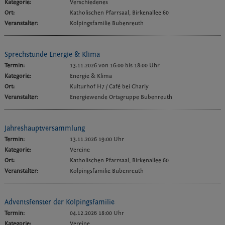
Kategorie:
Verschiedenes
Ort:
Katholischen Pfarrsaal, Birkenallee 60
Veranstalter:
Kolpingsfamilie Bubenreuth
Sprechstunde Energie & Klima
Termin:
13.11.2026 von 16:00
bis 18:00 Uhr
Kategorie:
Energie & Klima
Ort:
Kulturhof H7 / Café bei Charly
Veranstalter:
Energiewende Ortsgruppe Bubenreuth
Jahreshauptversammlung
Termin:
13.11.2026 19:00 Uhr
Kategorie:
Vereine
Ort:
Katholischen Pfarrsaal, Birkenallee 60
Veranstalter:
Kolpingsfamilie Bubenreuth
Adventsfenster der Kolpingsfamilie
Termin:
04.12.2026 18:00 Uhr
Kategorie:
Vereine