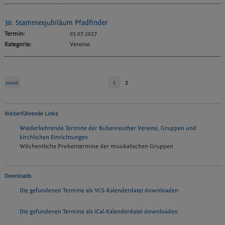
30. Stammesjubiläum Pfadfinder
Termin:
03.07.2027
Kategorie:
Vereine
1
2
zurück
Weiterführende Links
Wiederkehrende Termine der Bubenreuther Vereine, Gruppen und
kirchlichen Einrichtungen
Wöchentliche Probentermine der musikalischen Gruppen
Downloads
Die gefundenen Termine als VCS-Kalenderdatei downloaden
Die gefundenen Termine als iCal-Kalenderdatei downloaden