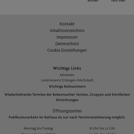
drucken
nach oben
Kontakt
Inhaltsverzeichnis
Impressum
Datenschutz
Cookie Einstellungen
Wichtige Links
Adressen
L
andratsamt Erlangen-Höchstadt
Wichtige Rufnummern
Wiederkehrende Termine der Bubenreuther Vereine, Gruppen und kirchlichen
Einrichtungen
Öffnungszeiten
Publikumsverkehr im Rathaus ist nur nach Terminvereinbarung möglich.
Montag bis Freitag
8 Uhr bis 12 Uhr