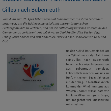
Gilles nach Bubenreuth
Vom 4. bis zum 20. April 2024 waren fünf Bubenreuther mit ihren Fahrrädern
unterwegs, um die Städtepartnerschaft mit unserer bretonischen
Partnergemeinde zu vertiefen, und um die Entfernung zwischen unseren beiden
Gemeinden zu „erfahren“. Mit dabei waren Gabi Pfeiffer, Silke Becker, Siggi
Halbig, Jesko Söllner und Olaf Köbernick. Hier ein paar Eindrücke von Gabi und
Olaf.
ür den Aufruf im Gemeindeblatt
zur Teilnahme an der Fahrt von
Saint-Gilles nach Bubenreuth
haben sich einige Interessenten
aus Bubenreuth gemeldet.
Letztendlich machen wir uns zu
fünft mit einem Begleitfahrzeug
auf den Weg. In Nordfrankreich
kommt der Wind meistens aus
Westen – somit ist klar, dass wir
in Saint-Gilles starten müssen,
um möglichst viel Rückenwind
mitzunehmen.