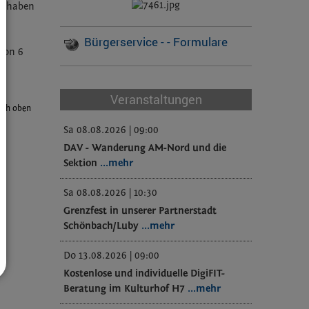
er haben
Bürgerservice - - Formulare
 von 6
Veranstaltungen
ach oben
Sa 08.08.2026 | 09:00
DAV - Wanderung AM-Nord und die
Sektion
...mehr
Sa 08.08.2026 | 10:30
Grenzfest in unserer Partnerstadt
Schönbach/Luby
...mehr
Do 13.08.2026 | 09:00
Kostenlose und individuelle DigiFIT-
Beratung im Kulturhof H7
...mehr