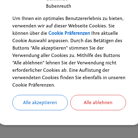
s Eger wurde aktualisiert und zum Teil neu besetzt. Über 40 Darstell
Um Ihnen ein optimales Benutzererlebnis zu bieten,
amilie Eger, Hauptstraße 1, Bubenreuth, sowie im Rathaus zum Preis
verwenden wir auf dieser Webseite Cookies. Sie
können über die
Cookie Präferenzen
Ihre aktuelle
Cookie Auswahl anpassen. Durch das Betätigen des
Buttons "Alle akzeptieren" stimmen Sie der
drucken
n
Verwendung aller Cookies zu. Mithilfe des Buttons
"Alle ablehnen" lehnen Sie der Verwendung nicht
erforderlicher Cookies ab. Eine Auflistung der
verwendeten Cookies finden Sie ebenfalls in unseren
Cookie Präferenzen.
Alle akzeptieren
Alle ablehnen