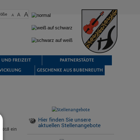
A
röße
A
A
 UND FREIZEIT
PARTNERSTÄDTE
WICKLUNG
GESCHENKE AUS BUBENREUTH
Hier finden Sie unsere
aktuellen Stellenangebote
2018 ein