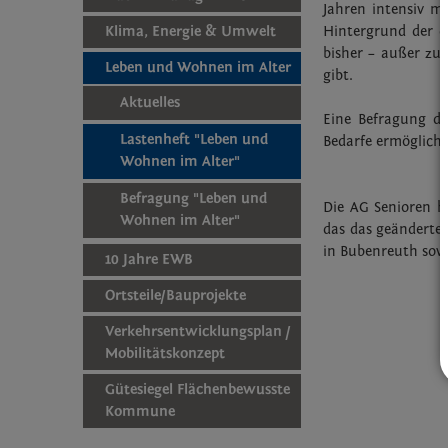
Jahren intensiv m
Klima, Energie & Umwelt
Hintergrund der d
bisher – außer z
Leben und Wohnen im Alter
gibt.
Aktuelles
Eine Befragung der
Lastenheft "Leben und
Bedarfe ermöglicht
Wohnen im Alter"
Befragung "Leben und
Die AG Senioren h
Wohnen im Alter"
das das geänderte
in Bubenreuth sow
10 Jahre EWB
Ortsteile/Bauprojekte
Verkehrsentwicklungsplan /
Mobilitätskonzept
Gütesiegel Flächenbewusste
Kommune