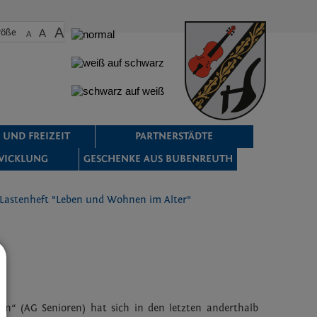
A
röße
A
A
 UND FREIZEIT
PARTNERSTÄDTE
WICKLUNG
GESCHENKE AUS BUBENREUTH
Lastenheft "Leben und Wohnen im Alter"
en“ (AG Senioren) hat sich in den letzten anderthalb