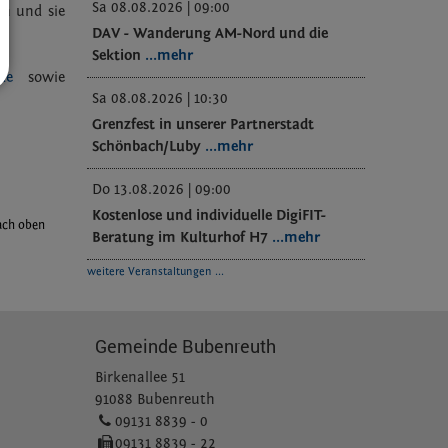
Sa 08.08.2026 | 09:00
en und sie
DAV - Wanderung AM-Nord und die
Sektion
...mehr
de
sowie
Sa 08.08.2026 | 10:30
Grenzfest in unserer Partnerstadt
Schönbach/Luby
...mehr
Do 13.08.2026 | 09:00
Kostenlose und individuelle DigiFIT-
ach oben
Beratung im Kulturhof H7
...mehr
weitere Veranstaltungen ...
Gemeinde Bubenreuth
Birkenallee 51
91088 Bubenreuth
09131 8839 - 0
09131 8839 - 22