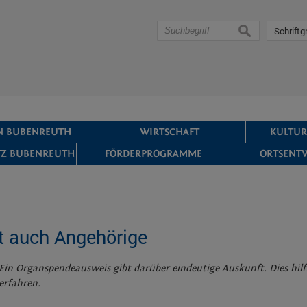
suchen
Schriftg
IN BUBENREUTH
WIRTSCHAFT
KULTUR
Z BUBENREUTH
FÖRDERPROGRAMME
ORTSENT
t auch Angehörige
Ein Organspendeausweis gibt darüber eindeutige Auskunft. Dies hilf
erfahren.