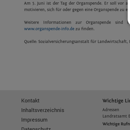
Am 5. Juni ist der Tag der Organspende. Er soll vor
motivieren, sich für oder gegen eine Organspende zu e
Weitere Informationen zur Organspende sind 
www.organspende-info.de
zu finden.
Quelle: Sozialversicherungsanstalt für Landwirtschaft
Kontakt
Wichtige Li
Inhaltsverzeichnis
Adressen
L
andratsamt 
Impressum
Wichtige Ru
Datenschutz