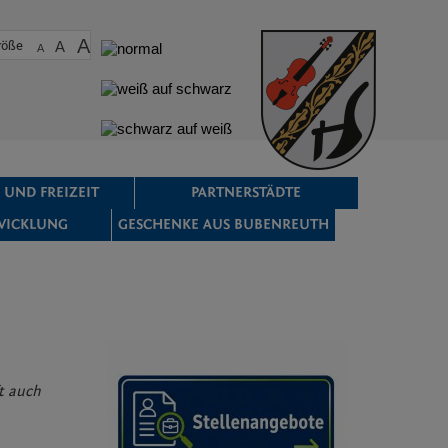
A
röße
A
A
 UND FREIZEIT
PARTNERSTÄDTE
WICKLUNG
GESCHENKE AUS BUBENREUTH
t auch