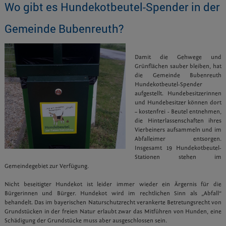
Wo gibt es Hundekotbeutel-Spender in der
Gemeinde Bubenreuth?
Damit die Gehwege und
Grünflächen sauber bleiben, hat
die Gemeinde Bubenreuth
Hundekotbeutel-Spender
aufgestellt. Hundebesitzerinnen
und Hundebesitzer können dort
– kostenfrei - Beutel entnehmen,
die Hinterlassenschaften ihres
Vierbeiners aufsammeln und im
Abfalleimer entsorgen.
Insgesamt 19 Hundekotbeutel-
Stationen stehen im
Gemeindegebiet zur Verfügung.
Nicht beseitigter Hundekot ist leider immer wieder ein Ärgernis für die
Bürgerinnen und Bürger. Hundekot wird im rechtlichen Sinn als „Abfall“
behandelt. Das im bayerischen Naturschutzrecht verankerte Betretungsrecht von
Grundstücken in der freien Natur erlaubt zwar das Mitführen von Hunden, eine
Schädigung der Grundstücke muss aber ausgeschlossen sein.