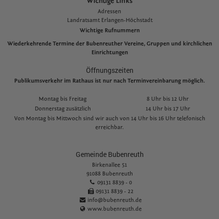
Wichtige Links
Adressen
L
andratsamt Erlangen-Höchstadt
Wichtige Rufnummern
Wiederkehrende Termine der Bubenreuther Vereine, Gruppen und kirchlichen
Einrichtungen
Öffnungszeiten
Publikumsverkehr im Rathaus ist nur nach Terminvereinbarung möglich.
Montag bis Freitag
8 Uhr bis 12 Uhr
Donnerstag zusätzlich
14 Uhr bis 17 Uhr
Von Montag bis Mittwoch sind wir auch von 14 Uhr bis 16 Uhr telefonisch
erreichbar.
Gemeinde Bubenreuth
Birkenallee 51
91088 Bubenreuth
09131 8839 - 0
09131 8839 - 22
info@bubenreuth.de
www.bubenreuth.de