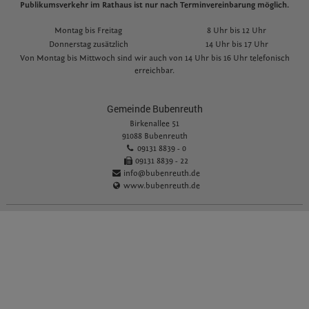
Publikumsverkehr im Rathaus ist nur nach Terminvereinbarung möglich.
Montag bis Freitag
8 Uhr bis 12 Uhr
Donnerstag zusätzlich
14 Uhr bis 17 Uhr
Von Montag bis Mittwoch sind wir auch von 14 Uhr bis 16 Uhr telefonisch
erreichbar.
Gemeinde Bubenreuth
Birkenallee 51
91088 Bubenreuth
09131 8839 - 0
09131 8839 - 22
info@bubenreuth.de
www.bubenreuth.de